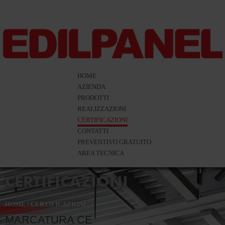
HOME
AZIENDA
PRODOTTI
REALIZZAZIONI
CERTIFICAZIONI
CONTATTI
PREVENTIVO GRATUITO
AREA TECNICA
CERTIFICAZIONI
HOME
/
CERTIFICAZIONI
MARCATURA CE