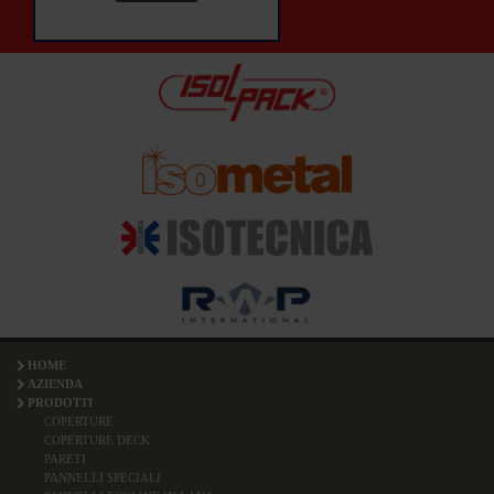
HOME
AZIENDA
PRODOTTI
COPERTURE
COPERTURE DECK
PARETI
PANNELLI SPECIALI