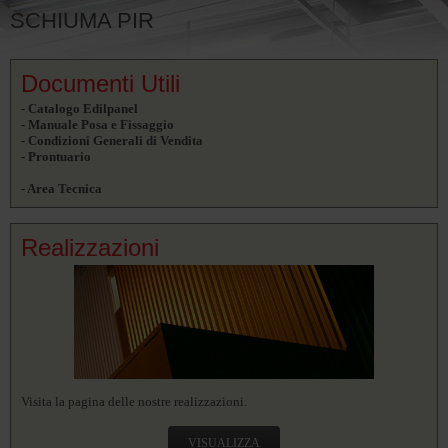
SCHIUMA PIR
Documenti Utili
- Catalogo Edilpanel
- Manuale Posa e Fissaggio
- Condizioni Generali di Vendita
- Prontuario
- Area Tecnica
Realizzazioni
Visita la pagina delle nostre realizzazioni.
VISUALIZZA