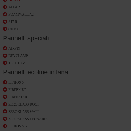
ALFA 1
ALFA 2
FOAMWALL A2
STAR
ONDA
Pannelli speciali
AIRFIX
DRYCLAMP
TECHTUM
Pannelli ecoline in lana
LITHOS 5
FIBERMET
FIBERSTAR
ZEROKLASS ROOF
ZEROKLASS WALL
ZEROKLASS LEONARDO
LITHOS 5 G