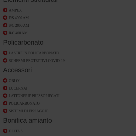
AMPEX
E/S 4000 AM
S/C 2000 AM
R/C 400 AM
Policarbonato
LASTRE IN POLICARBONATO
SCHERMI PROTETTIVI COVID-19
Accessori
OBLO'
LUCERNAI
LATTONERIE PRESSOPIEGATI
POLICARBONATO
SISTEMI DI FISSAGGIO
Bonifica amianto
DELTA 5