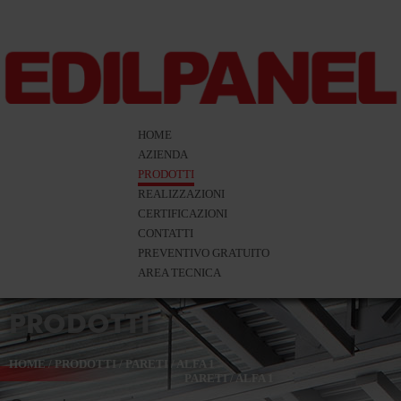
HOME
AZIENDA
PRODOTTI
REALIZZAZIONI
CERTIFICAZIONI
CONTATTI
PREVENTIVO GRATUITO
AREA TECNICA
PRODOTTI
HOME
/
PRODOTTI
/
PARETI
/
ALFA 1
PARETI
/
ALFA 1