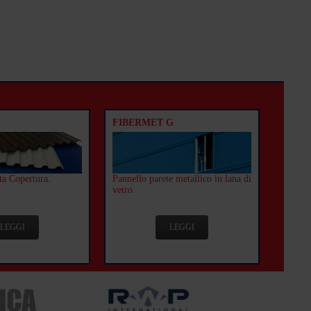
FIBERMET G
ta Copertura.
Pannello parete metallico in lana di
vetro.
LEGGI
LEGGI