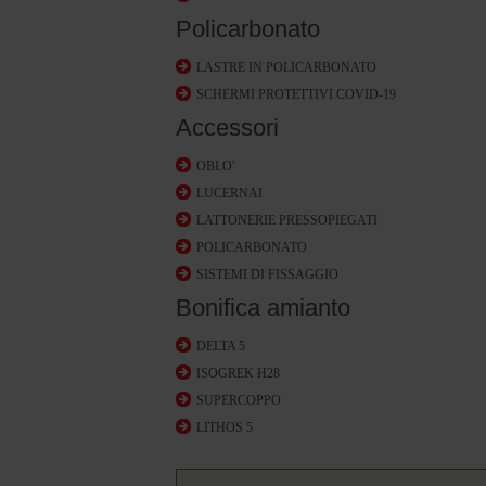
Policarbonato
LASTRE IN POLICARBONATO
SCHERMI PROTETTIVI COVID-19
Accessori
OBLO'
LUCERNAI
LATTONERIE PRESSOPIEGATI
POLICARBONATO
SISTEMI DI FISSAGGIO
Bonifica amianto
DELTA 5
ISOGREK H28
SUPERCOPPO
LITHOS 5