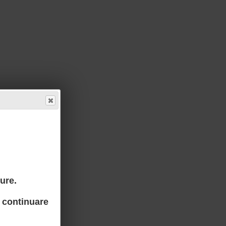
ure.
 continuare