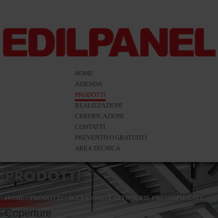
HOME
AZIENDA
PRODOTTI
REALIZZAZIONI
CERTIFICAZIONI
CONTATTI
PREVENTIVO GRATUITO
AREA TECNICA
PRODOTTI
HOME
/
PRODOTTI
/
ACCESSORI
/
LATTONERIE PRESSOPIEGATI
Coperture