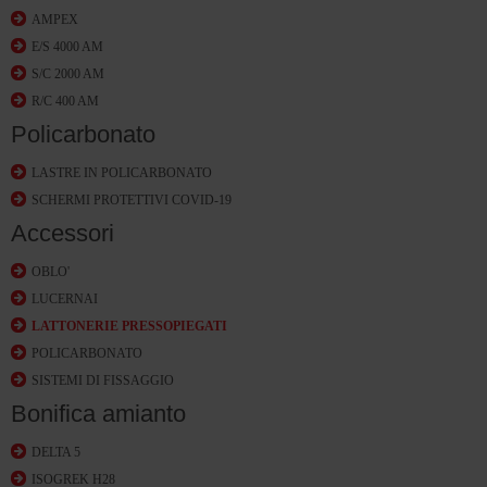
AMPEX
E/S 4000 AM
S/C 2000 AM
R/C 400 AM
Policarbonato
LASTRE IN POLICARBONATO
SCHERMI PROTETTIVI COVID-19
Accessori
OBLO'
LUCERNAI
LATTONERIE PRESSOPIEGATI
POLICARBONATO
SISTEMI DI FISSAGGIO
Bonifica amianto
DELTA 5
ISOGREK H28