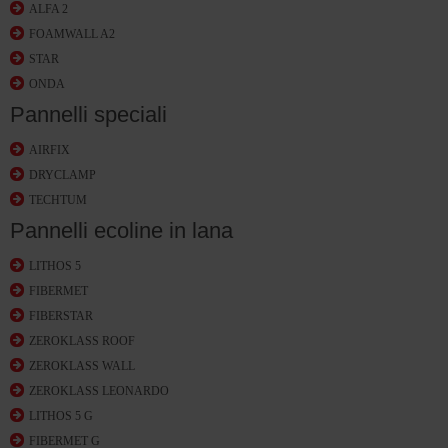
ALFA 2
FOAMWALL A2
STAR
ONDA
Pannelli speciali
AIRFIX
DRYCLAMP
TECHTUM
Pannelli ecoline in lana
LITHOS 5
FIBERMET
FIBERSTAR
ZEROKLASS ROOF
ZEROKLASS WALL
ZEROKLASS LEONARDO
LITHOS 5 G
FIBERMET G