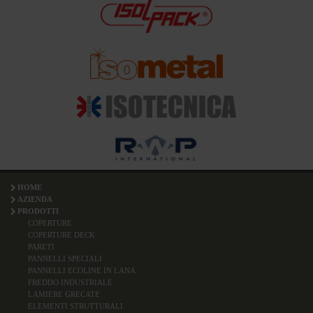
HOME
AZIENDA
PRODOTTI
COPERTURE
COPERTURE DECK
PARETI
PANNELLI SPECIALI
PANNELLI ECOLINE IN LANA
FREDDO INDUSTRIALE
LAMIERE GRECATE
ELEMENTI STRUTTURALI